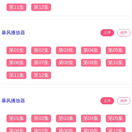
第11集
第12集
暴风播放器
正序
倒序
第01集
第02集
第03集
第04集
第05集
第06集
第07集
第08集
第09集
第10集
第11集
第12集
暴风播放器
正序
倒序
第01集
第02集
第03集
第04集
第05集
第06集
第07集
第08集
第09集
第10集