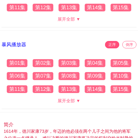
第11集
第12集
第13集
第14集
第15集
展开全部 ▼
暴风播放器
正序
倒序
第01集
第02集
第03集
第04集
第05集
第06集
第07集
第08集
第09集
第10集
第11集
第12集
第13集
第14集
第15集
展开全部 ▼
简介
1614年，德川家康73岁，年迈的他必须在两个儿子之间为他的将军