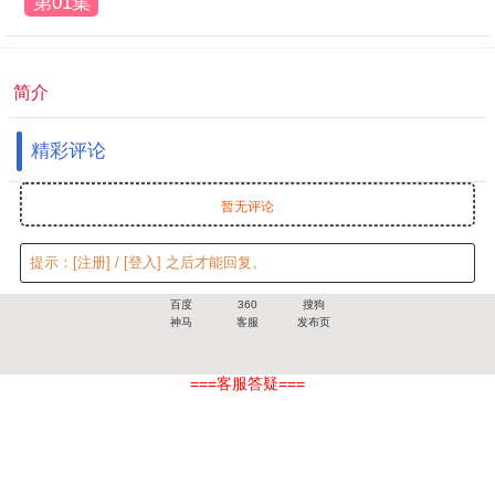
第01集
简介
精彩评论
暂无评论
提示：
[注册]
/
[登入]
之后才能回复。
百度
360
搜狗
神马
客服
发布页
===客服答疑===