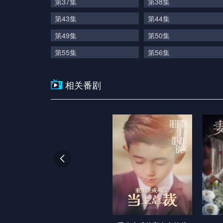
第37集
第38集
第43集
第44集
第49集
第50集
第55集
第56集
相关番剧
