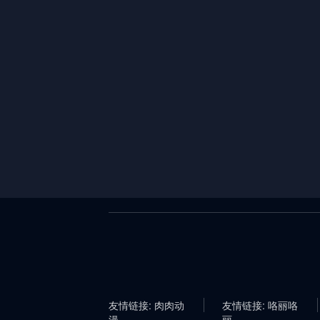
友情链接: 肉肉动
友情链接: 咯丽咯
漫
丽