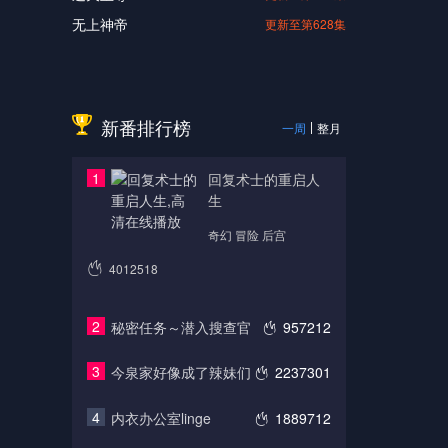
无上神帝
更新至第628集
新番排行榜
一周
整月
1
回复术士的重启人
生
奇幻 冒险 后宫
4012518
2
秘密任务～潜入搜查官
957212
3
今泉家好像成了辣妹们
2237301
4
内衣办公室linge
1889712