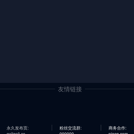
友情链接
永久发布页:
粉丝交流群:
商务合作:
geligeli.cc
000000
piacg.com