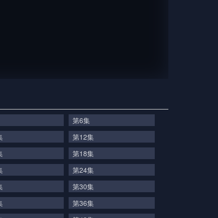
第6集
集
第12集
集
第18集
集
第24集
集
第30集
集
第36集